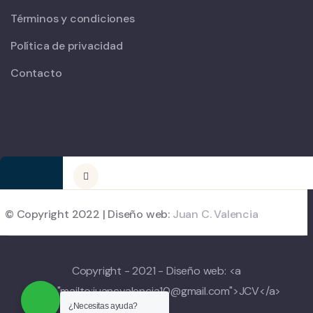
Términos y condiciones
Política de privacidad
Contacto
© Copyright 2022 | Diseño web:
Juan C. Valencia
Copyright - 2021 - Diseño web: <a
href="mailto:juancvalencia10@gmail.com">JCV</a>
¿Necesitas ayuda?