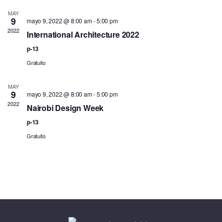
MAY
9
mayo 9, 2022 @ 8:00 am
-
5:00 pm
2022
International Architecture 2022
p-13
Gratuito
MAY
9
mayo 9, 2022 @ 8:00 am
-
5:00 pm
2022
Nairobi Design Week
p-13
Gratuito